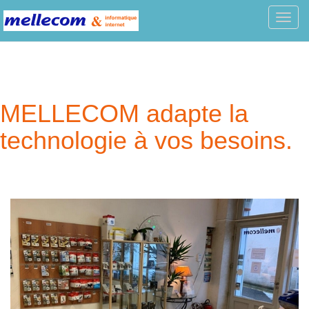
Toggl
navig
MELLECOM adapte la
technologie à vos besoins.