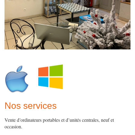
Nos services
Vente d’ordinateurs portables et d’unités centrales, neuf et
occasion.